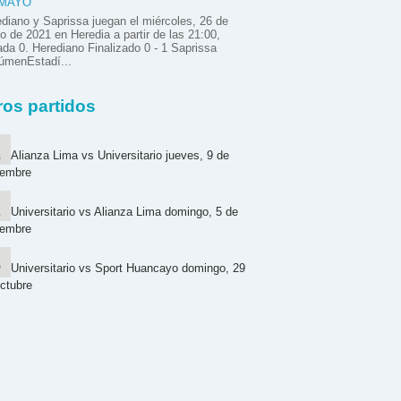
 MAYO
diano y Saprissa juegan el miércoles, 26 de
 de 2021 en Heredia a partir de las 21:00,
ada 0. Herediano Finalizado 0 - 1 Saprissa
úmenEstadí...
ros partidos
Alianza Lima vs Universitario jueves, 9 de
iembre
Universitario vs Alianza Lima domingo, 5 de
iembre
Universitario vs Sport Huancayo domingo, 29
ctubre