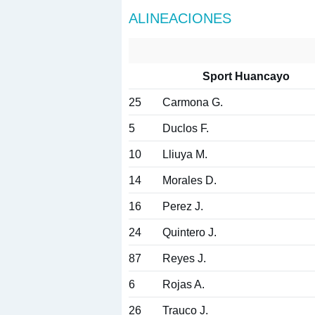
ALINEACIONES
Sport Huancayo
25
Carmona G.
5
Duclos F.
10
Lliuya M.
14
Morales D.
16
Perez J.
24
Quintero J.
87
Reyes J.
6
Rojas A.
26
Trauco J.