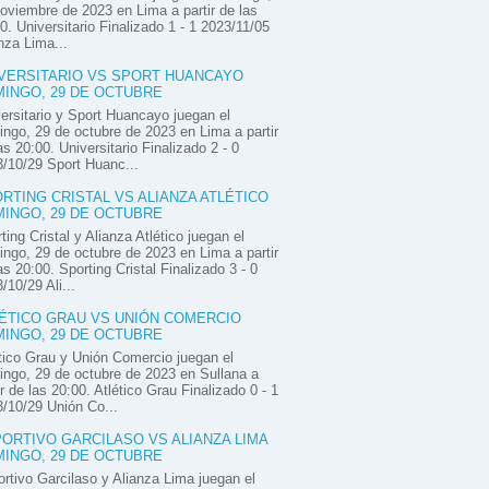
oviembre de 2023 en Lima a partir de las
0. Universitario Finalizado 1 - 1 2023/11/05
nza Lima...
VERSITARIO VS SPORT HUANCAYO
INGO, 29 DE OCTUBRE
ersitario y Sport Huancayo juegan el
ngo, 29 de octubre de 2023 en Lima a partir
as 20:00. Universitario Finalizado 2 - 0
/10/29 Sport Huanc...
RTING CRISTAL VS ALIANZA ATLÉTICO
INGO, 29 DE OCTUBRE
ting Cristal y Alianza Atlético juegan el
ngo, 29 de octubre de 2023 en Lima a partir
as 20:00. Sporting Cristal Finalizado 3 - 0
/10/29 Ali...
ÉTICO GRAU VS UNIÓN COMERCIO
INGO, 29 DE OCTUBRE
tico Grau y Unión Comercio juegan el
ngo, 29 de octubre de 2023 en Sullana a
ir de las 20:00. Atlético Grau Finalizado 0 - 1
/10/29 Unión Co...
ORTIVO GARCILASO VS ALIANZA LIMA
INGO, 29 DE OCTUBRE
rtivo Garcilaso y Alianza Lima juegan el