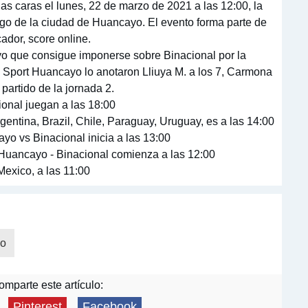
as caras el lunes, 22 de marzo de 2021 a las 12:00, la
ego de la ciudad de Huancayo. El evento forma parte de
ador, score online.
o que consigue imponerse sobre Binacional por la
a Sport Huancayo lo anotaron Lliuya M. a los 7, Carmona
l partido de la jornada 2.
onal juegan a las 18:00
entina, Brazil, Chile, Paraguay, Uruguay, es a las 14:00
yo vs Binacional inicia a las 13:00
 Huancayo - Binacional comienza a las 12:00
exico, a las 11:00
yo
mparte este artículo:
Pinterest
Facebook