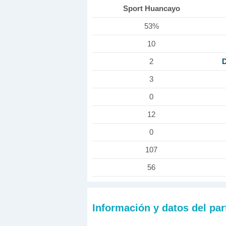
Sport Huancayo
53%
10
D
2
3
0
12
0
107
56
Información y datos del par