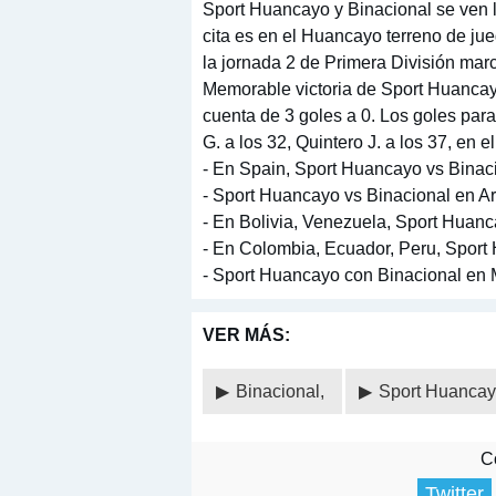
Sport Huancayo y Binacional se ven l
cita es en el Huancayo terreno de ju
la jornada 2 de Primera División marc
Memorable victoria de Sport Huancay
cuenta de 3 goles a 0. Los goles par
G. a los 32, Quintero J. a los 37, en e
- En Spain, Sport Huancayo vs Binaci
- Sport Huancayo vs Binacional en Arg
- En Bolivia, Venezuela, Sport Huanca
- En Colombia, Ecuador, Peru, Sport
- Sport Huancayo con Binacional en M
VER MÁS:
Binacional,
Sport Huanca
Co
Twitter