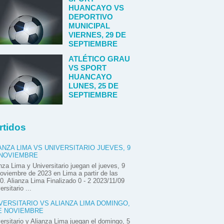
HUANCAYO VS
DEPORTIVO
MUNICIPAL
VIERNES, 29 DE
SEPTIEMBRE
ATLÉTICO GRAU
VS SPORT
HUANCAYO
LUNES, 25 DE
SEPTIEMBRE
rtidos
ANZA LIMA VS UNIVERSITARIO JUEVES, 9
 NOVIEMBRE
nza Lima y Universitario juegan el jueves, 9
oviembre de 2023 en Lima a partir de las
0. Alianza Lima Finalizado 0 - 2 2023/11/09
ersitario ...
VERSITARIO VS ALIANZA LIMA DOMINGO,
E NOVIEMBRE
ersitario y Alianza Lima juegan el domingo, 5