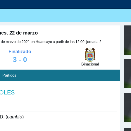
nes, 22 de marzo
 de marzo de 2021 en Huancayo a partir de las 12:00, jornada 2.
Finalizado
3 - 0
Binacional
Partidos
GOLES
D. (
cambio
)