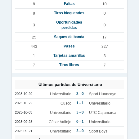
Faltas
8
10
Tiros bloqueados
8
0
Oportunidades
3
0
perdidas
Saques de banda
25
17
Pases
443
327
Tarjetas amarillas
1
3
Tiros libres
7
7
Últimos partidos de Universitario
2 - 0
2023-10-29
Universitario
Sport Huancayo
1 - 1
2023-10-22
Cusco
Universitario
3 - 0
2023-10-03
Universitario
UTC Cajamarca
0 - 1
2023-09-28
César Vallejo
Universitario
3 - 0
2023-09-21
Universitario
Sport Boys