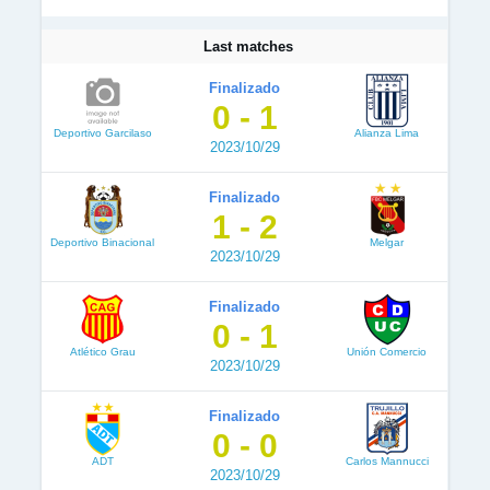
Last matches
Finalizado
0 - 1
Deportivo Garcilaso
Alianza Lima
2023/10/29
Finalizado
1 - 2
Deportivo Binacional
Melgar
2023/10/29
Finalizado
0 - 1
Atlético Grau
Unión Comercio
2023/10/29
Finalizado
0 - 0
ADT
Carlos Mannucci
2023/10/29