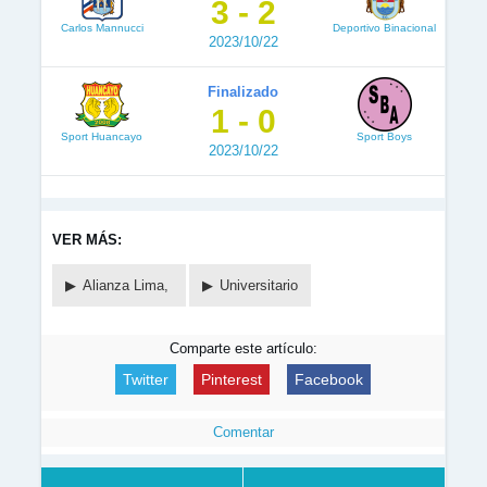
3 - 2
Carlos Mannucci
Deportivo Binacional
2023/10/22
Finalizado
1 - 0
Sport Huancayo
Sport Boys
2023/10/22
VER MÁS:
Alianza Lima,
Universitario
Comparte este artículo:
Twitter
Pinterest
Facebook
Comentar