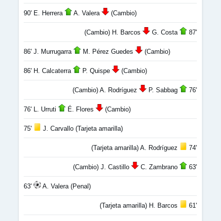
90' E. Herrera
A. Valera
(Cambio)
(Cambio) H. Barcos
G. Costa
87'
86' J. Murrugarra
M. Pérez Guedes
(Cambio)
86' H. Calcaterra
P. Quispe
(Cambio)
(Cambio) A. Rodríguez
P. Sabbag
76'
76' L. Urruti
É. Flores
(Cambio)
75'
J. Carvallo (Tarjeta amarilla)
(Tarjeta amarilla) A. Rodríguez
74'
(Cambio) J. Castillo
C. Zambrano
63'
63'
A. Valera (Penal)
(Tarjeta amarilla) H. Barcos
61'