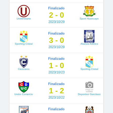
Finalizado
2 - 0
Universitario
Sport Huancayo
2023/10/29
Finalizado
3 - 0
Sporting Cristal
Alianza Atlético
2023/10/29
Finalizado
1 - 0
Cienciano
Sporting Cristal
2023/10/23
Finalizado
1 - 2
Unión Comercio
Deportivo Garcilaso
2023/10/22
Finalizado