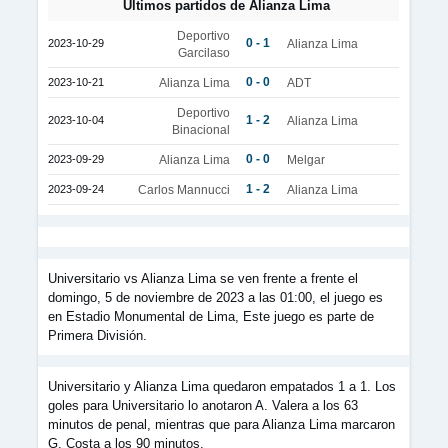
Últimos partidos de Alianza Lima
Deportivo
0 - 1
2023-10-29
Alianza Lima
Garcilaso
0 - 0
2023-10-21
Alianza Lima
ADT
Deportivo
1 - 2
2023-10-04
Alianza Lima
Binacional
0 - 0
2023-09-29
Alianza Lima
Melgar
1 - 2
2023-09-24
Carlos Mannucci
Alianza Lima
Universitario vs Alianza Lima se ven frente a frente el
domingo, 5 de noviembre de 2023 a las 01:00, el juego es
en Estadio Monumental de Lima, Este juego es parte de
Primera División.
Universitario y Alianza Lima quedaron empatados 1 a 1. Los
goles para Universitario lo anotaron A. Valera a los 63
minutos de penal, mientras que para Alianza Lima marcaron
G. Costa a los 90 minutos.