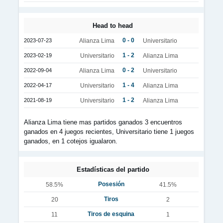
Head to head
0 - 0
2023-07-23
Alianza Lima
Universitario
1 - 2
2023-02-19
Universitario
Alianza Lima
0 - 2
2022-09-04
Alianza Lima
Universitario
1 - 4
2022-04-17
Universitario
Alianza Lima
1 - 2
2021-08-19
Universitario
Alianza Lima
Alianza Lima tiene mas partidos ganados 3 encuentros
ganados en 4 juegos recientes, Universitario tiene 1 juegos
ganados, en 1 cotejos igualaron.
Estadísticas del partido
Posesión
58.5%
41.5%
Tiros
20
2
Tiros de esquina
11
1