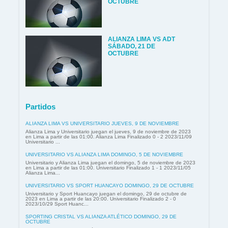
OCTUBRE
ALIANZA LIMA VS ADT
SÁBADO, 21 DE
OCTUBRE
Partidos
ALIANZA LIMA VS UNIVERSITARIO JUEVES, 9 DE NOVIEMBRE
Alianza Lima y Universitario juegan el jueves, 9 de noviembre de 2023
en Lima a partir de las 01:00. Alianza Lima Finalizado 0 - 2 2023/11/09
Universitario ...
UNIVERSITARIO VS ALIANZA LIMA DOMINGO, 5 DE NOVIEMBRE
Universitario y Alianza Lima juegan el domingo, 5 de noviembre de 2023
en Lima a partir de las 01:00. Universitario Finalizado 1 - 1 2023/11/05
Alianza Lima...
UNIVERSITARIO VS SPORT HUANCAYO DOMINGO, 29 DE OCTUBRE
Universitario y Sport Huancayo juegan el domingo, 29 de octubre de
2023 en Lima a partir de las 20:00. Universitario Finalizado 2 - 0
2023/10/29 Sport Huanc...
SPORTING CRISTAL VS ALIANZA ATLÉTICO DOMINGO, 29 DE
OCTUBRE