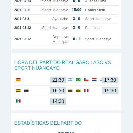
0 - 0
2021-04-14
Sport Huancayo
Alianza Lima
15:00
2021-04-11
Sport Huancayo
Carlos Stein
3 - 0
2021-03-31
Ayacucho
Sport Huancayo
3 - 0
2021-03-22
Sport Huancayo
Binacional
Deportivo
0 - 1
2021-03-12
Sport Huancayo
Municipal
HORA DEL PARTIDO REAL GARCILASO VS
SPORT HUANCAYO.
21:30
17:30
16:30
15:30
14:30
ESTADÍSTICAS DEL PARTIDO