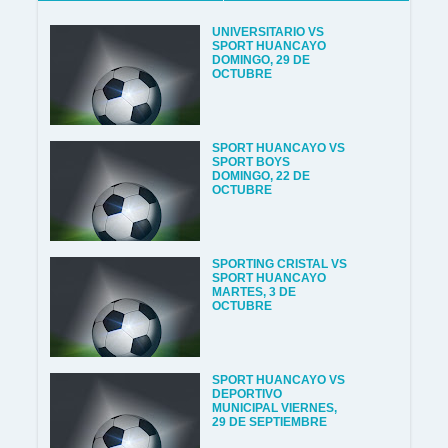
UNIVERSITARIO VS
SPORT HUANCAYO
DOMINGO, 29 DE
OCTUBRE
SPORT HUANCAYO VS
SPORT BOYS
DOMINGO, 22 DE
OCTUBRE
SPORTING CRISTAL VS
SPORT HUANCAYO
MARTES, 3 DE
OCTUBRE
SPORT HUANCAYO VS
DEPORTIVO
MUNICIPAL VIERNES,
29 DE SEPTIEMBRE