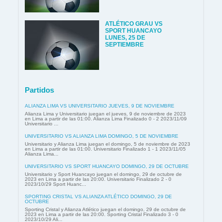
ATLÉTICO GRAU VS
SPORT HUANCAYO
LUNES, 25 DE
SEPTIEMBRE
Partidos
ALIANZA LIMA VS UNIVERSITARIO JUEVES, 9 DE NOVIEMBRE
Alianza Lima y Universitario juegan el jueves, 9 de noviembre de 2023
en Lima a partir de las 01:00. Alianza Lima Finalizado 0 - 2 2023/11/09
Universitario ...
UNIVERSITARIO VS ALIANZA LIMA DOMINGO, 5 DE NOVIEMBRE
Universitario y Alianza Lima juegan el domingo, 5 de noviembre de 2023
en Lima a partir de las 01:00. Universitario Finalizado 1 - 1 2023/11/05
Alianza Lima...
UNIVERSITARIO VS SPORT HUANCAYO DOMINGO, 29 DE OCTUBRE
Universitario y Sport Huancayo juegan el domingo, 29 de octubre de
2023 en Lima a partir de las 20:00. Universitario Finalizado 2 - 0
2023/10/29 Sport Huanc...
SPORTING CRISTAL VS ALIANZA ATLÉTICO DOMINGO, 29 DE
OCTUBRE
Sporting Cristal y Alianza Atlético juegan el domingo, 29 de octubre de
2023 en Lima a partir de las 20:00. Sporting Cristal Finalizado 3 - 0
2023/10/29 Ali...