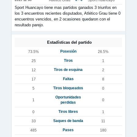
Sport Huancayo tiene mas partidos ganados 3 triunfos en
los 3 encuentros recientes disputados, Atlético Grau tiene 0
encuentros vencidos, en 2 ocasiones quedaron con el
resultado parejo.
Estadísticas del partido
Posesión
73.5%
26.5%
Tiros
25
1
Tiros de esquina
12
2
Faltas
17
8
Tiros bloqueados
5
0
Oportunidades
1
0
perdidas
Tiros libres
0
1
Saques de banda
33
11
Pases
485
180