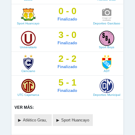
0 - 0
Finalizado
Sport Huancayo
Deportivo Garcilaso
3 - 0
Finalizado
Universitario
Sport Boys
2 - 2
Finalizado
Cienciano
ADT
5 - 1
Finalizado
UTC Cajamarca
Deportivo Municipal
VER MÁS:
Atlético Grau,
Sport Huancayo