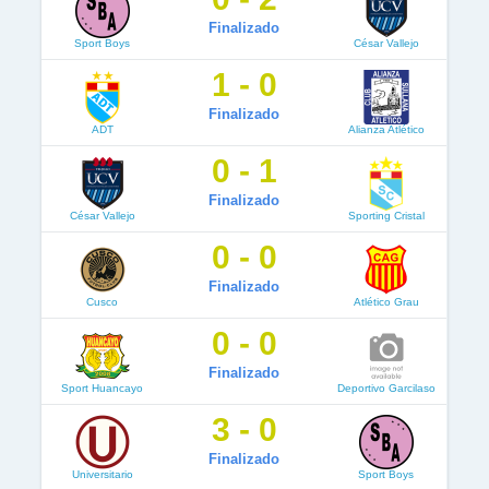
Finalizado
Sport Boys
César Vallejo
1 - 0
Finalizado
ADT
Alianza Atlético
0 - 1
Finalizado
César Vallejo
Sporting Cristal
0 - 0
Finalizado
Cusco
Atlético Grau
0 - 0
Finalizado
Sport Huancayo
Deportivo Garcilaso
3 - 0
Finalizado
Universitario
Sport Boys