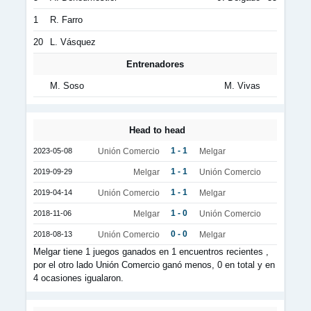
1
R. Farro
20
L. Vásquez
Entrenadores
M. Soso
M. Vivas
Head to head
1 - 1
2023-05-08
Unión Comercio
Melgar
1 - 1
2019-09-29
Melgar
Unión Comercio
1 - 1
2019-04-14
Unión Comercio
Melgar
1 - 0
2018-11-06
Melgar
Unión Comercio
0 - 0
2018-08-13
Unión Comercio
Melgar
Melgar tiene 1 juegos ganados en 1 encuentros recientes ,
por el otro lado Unión Comercio ganó menos, 0 en total y en
4 ocasiones igualaron.