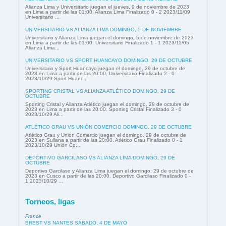
Alianza Lima y Universitario juegan el jueves, 9 de noviembre de 2023
en Lima a partir de las 01:00. Alianza Lima Finalizado 0 - 2 2023/11/09
Universitario ...
UNIVERSITARIO VS ALIANZA LIMA DOMINGO, 5 DE NOVIEMBRE
Universitario y Alianza Lima juegan el domingo, 5 de noviembre de 2023
en Lima a partir de las 01:00. Universitario Finalizado 1 - 1 2023/11/05
Alianza Lima...
UNIVERSITARIO VS SPORT HUANCAYO DOMINGO, 29 DE OCTUBRE
Universitario y Sport Huancayo juegan el domingo, 29 de octubre de
2023 en Lima a partir de las 20:00. Universitario Finalizado 2 - 0
2023/10/29 Sport Huanc...
SPORTING CRISTAL VS ALIANZA ATLÉTICO DOMINGO, 29 DE
OCTUBRE
Sporting Cristal y Alianza Atlético juegan el domingo, 29 de octubre de
2023 en Lima a partir de las 20:00. Sporting Cristal Finalizado 3 - 0
2023/10/29 Ali...
ATLÉTICO GRAU VS UNIÓN COMERCIO DOMINGO, 29 DE OCTUBRE
Atlético Grau y Unión Comercio juegan el domingo, 29 de octubre de
2023 en Sullana a partir de las 20:00. Atlético Grau Finalizado 0 - 1
2023/10/29 Unión Co...
DEPORTIVO GARCILASO VS ALIANZA LIMA DOMINGO, 29 DE
OCTUBRE
Deportivo Garcilaso y Alianza Lima juegan el domingo, 29 de octubre de
2023 en Cusco a partir de las 20:00. Deportivo Garcilaso Finalizado 0 -
1 2023/10/29 ...
Torneos, ligas
France
BREST VS NANTES SÁBADO, 4 DE MAYO