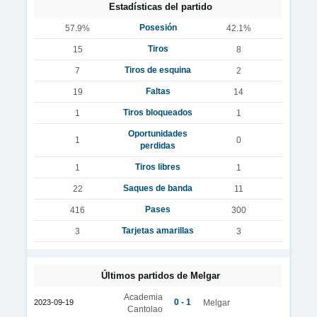
Estadísticas del partido
Posesión
57.9%
42.1%
Tiros
15
8
Tiros de esquina
7
2
Faltas
19
14
Tiros bloqueados
1
1
Oportunidades
1
0
perdidas
Tiros libres
1
1
Saques de banda
22
11
Pases
416
300
Tarjetas amarillas
3
3
Últimos partidos de Melgar
Academia
0 - 1
2023-09-19
Melgar
Cantolao