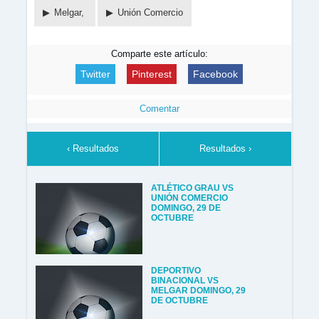
Melgar,
Unión Comercio
Comparte este artículo:
Twitter
Pinterest
Facebook
Comentar
‹ Resultados
Resultados ›
ATLÉTICO GRAU VS
UNIÓN COMERCIO
DOMINGO, 29 DE
OCTUBRE
DEPORTIVO
BINACIONAL VS
MELGAR DOMINGO, 29
DE OCTUBRE