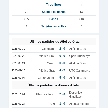
Tiros libres
0
1
Saques de banda
25
14
Pases
265
246
Tarjetas amarillas
2
0
Últimos partidos de Atlético Grau
2 - 0
2023-09-30
Cienciano
Atlético Grau
0 - 0
2023-09-25
Atlético Grau
Sport Huancayo
0 - 0
2023-09-21
Cusco
Atlético Grau
4 - 2
2023-09-15
Atlético Grau
UTC Cajamarca
5 - 0
2023-09-04
César Vallejo
Atlético Grau
Últimos partidos de Alianza Atlético
Deportivo
2 - 0
2023-10-01
Alianza Atlético
Garcilaso
1 - 0
2023-09-24
ADT
Alianza Atlético