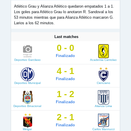
Atlético Grau y Alianza Atlético quedaron empatados 1 a 1.
Los goles para Atlético Grau lo anotaron R. Sandoval a los
53 minutos mientras que para Alianza Atlético marcaron G.
Larios a los 62 minutos.
Last matches
0 - 0
Finalizado
Deportivo Garcilaso
Academia Cantolao
4 - 1
Finalizado
Deportivo Municipal
Cienciano
1 - 2
Finalizado
Deportivo Binacional
Alianza Lima
2 - 1
Finalizado
Melgar
Carlos Mannucci