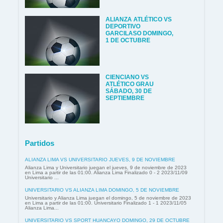
ALIANZA ATLÉTICO VS
DEPORTIVO
GARCILASO DOMINGO,
1 DE OCTUBRE
CIENCIANO VS
ATLÉTICO GRAU
SÁBADO, 30 DE
SEPTIEMBRE
Partidos
ALIANZA LIMA VS UNIVERSITARIO JUEVES, 9 DE NOVIEMBRE
Alianza Lima y Universitario juegan el jueves, 9 de noviembre de 2023
en Lima a partir de las 01:00. Alianza Lima Finalizado 0 - 2 2023/11/09
Universitario ...
UNIVERSITARIO VS ALIANZA LIMA DOMINGO, 5 DE NOVIEMBRE
Universitario y Alianza Lima juegan el domingo, 5 de noviembre de 2023
en Lima a partir de las 01:00. Universitario Finalizado 1 - 1 2023/11/05
Alianza Lima...
UNIVERSITARIO VS SPORT HUANCAYO DOMINGO, 29 DE OCTUBRE