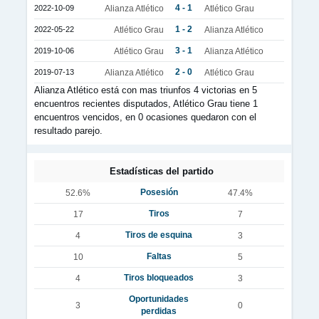
4 - 1
2022-10-09
Alianza Atlético
Atlético Grau
1 - 2
2022-05-22
Atlético Grau
Alianza Atlético
3 - 1
2019-10-06
Atlético Grau
Alianza Atlético
2 - 0
2019-07-13
Alianza Atlético
Atlético Grau
Alianza Atlético está con mas triunfos 4 victorias en 5
encuentros recientes disputados, Atlético Grau tiene 1
encuentros vencidos, en 0 ocasiones quedaron con el
resultado parejo.
Estadísticas del partido
Posesión
52.6%
47.4%
Tiros
17
7
Tiros de esquina
4
3
Faltas
10
5
Tiros bloqueados
4
3
Oportunidades
3
0
perdidas