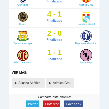
Finalizado
Cienciano
Atlético Grau
4 - 1
Finalizado
Cusco
Sporting Cristal
2 - 0
Finalizado
Sport Huancayo
Deportivo Municipal
1 - 1
Finalizado
UTC Cajamarca
Sport Boys
VER MÁS:
Alianza Atlético,
Atlético Grau
Comparte este artículo:
Twitter
Pinterest
Facebook