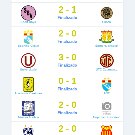
2 - 1
Finalizado
Sport Boys
Cusco
2 - 0
Finalizado
Sporting Cristal
Sport Huancayo
3 - 0
Finalizado
Universitario
UTC Cajamarca
0 - 1
Finalizado
Academia Cantolao
ADT
2 - 0
Finalizado
Alianza Atlético
Deportivo Garcilaso
2 - 0