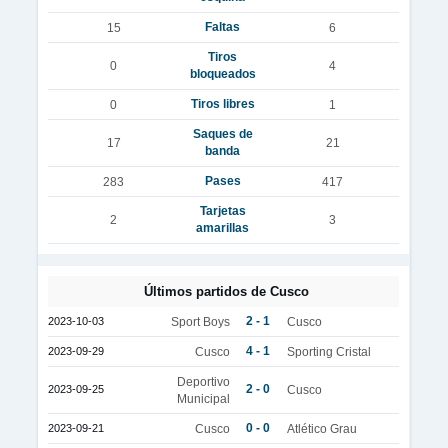
Faltas
15
6
Tiros
0
4
bloqueados
Tiros libres
0
1
Saques de
17
21
banda
Pases
283
417
Tarjetas
2
3
amarillas
Últimos partidos de Cusco
2 - 1
2023-10-03
Sport Boys
Cusco
4 - 1
2023-09-29
Cusco
Sporting Cristal
Deportivo
2 - 0
2023-09-25
Cusco
Municipal
0 - 0
2023-09-21
Cusco
Atlético Grau