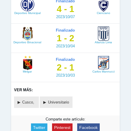
Finalizado
4 - 1
Deportivo Municipal
Cienciano
2023/10/07
Finalizado
1 - 2
Deportivo Binacional
Alianza Lima
2023/10/04
Finalizado
2 - 1
Melgar
Carlos Mannucci
2023/10/03
VER MÁS:
Cusco,
Universitario
Comparte este artículo:
Twitter
Pinterest
Facebook