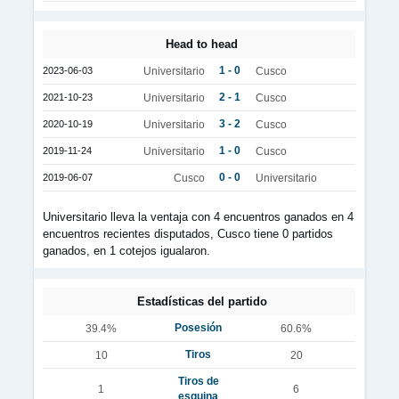
Head to head
1 - 0
2023-06-03
Universitario
Cusco
2 - 1
2021-10-23
Universitario
Cusco
3 - 2
2020-10-19
Universitario
Cusco
1 - 0
2019-11-24
Universitario
Cusco
0 - 0
2019-06-07
Cusco
Universitario
Universitario lleva la ventaja con 4 encuentros ganados en 4
encuentros recientes disputados, Cusco tiene 0 partidos
ganados, en 1 cotejos igualaron.
Estadísticas del partido
Posesión
39.4%
60.6%
Tiros
10
20
Tiros de
1
6
esquina