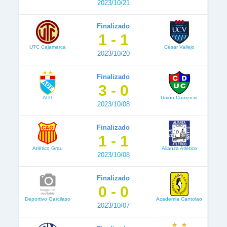
2023/10/21
Finalizado
1 - 1
UTC Cajamarca
César Vallejo
2023/10/20
Finalizado
3 - 0
ADT
Unión Comercio
2023/10/08
Finalizado
1 - 1
Atlético Grau
Alianza Atlético
2023/10/08
Finalizado
0 - 0
Deportivo Garcilaso
Academia Cantolao
2023/10/07