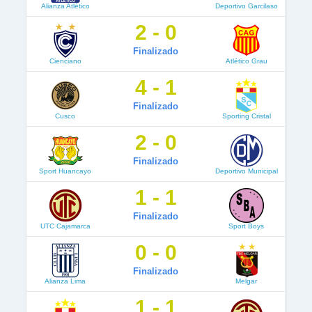
Alianza Atlético
Deportivo Garcilaso
2 - 0
Finalizado
Cienciano
Atlético Grau
4 - 1
Finalizado
Cusco
Sporting Cristal
2 - 0
Finalizado
Sport Huancayo
Deportivo Municipal
1 - 1
Finalizado
UTC Cajamarca
Sport Boys
0 - 0
Finalizado
Alianza Lima
Melgar
1 - 1