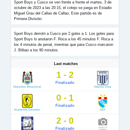
Sport Boys y Cusco se ven frente a frente el martes, 3 de
octubre de 2023 a las 20:15, el cotejo se juega en Estadio
Miguel Grau del Callao de Callao, Este partido es de
Primera División.
Sport Boys derrotó a Cusco por 2 goles a 1. Los goles para
Sport Boys lo anotaron F. Roca a los 45 minutos F. Roca a
los 4 minutos de penal, mientras que para Cusco marcaron
J. Bilbao a los 90 minutos.
Last matches
1 - 2
Finalizado
Deportivo Binacional
Alianza Lima
0 - 1
Finalizado
Academia Cantolao
ADT
2 - 0
Finalizado