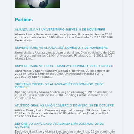
Partidos
ALIANZA LIMA VS UNIVERSITARIO JUEVES, 9 DE NOVIEMBRE
Alianza Lima y Universitario juegan el jueves, 9 de noviembre de 2023
en Lima a partir de las 01:00. Alianza Lima Finalizado 0 - 2 2023/11/09
Universitario ...
UNIVERSITARIO VS ALIANZA LIMA DOMINGO, 5 DE NOVIEMBRE
Universitario y Alianza Lima juegan el domingo, 5 de noviembre de 2023
en Lima a partir de las 01:00. Universitario Finalizado 1 - 1 2023/11/05
Alianza Lima...
UNIVERSITARIO VS SPORT HUANCAYO DOMINGO, 29 DE OCTUBRE
Universitario y Sport Huancayo juegan el domingo, 29 de octubre de
2023 en Lima a partir de las 20:00. Universitario Finalizado 2 - 0
2023/10/29 Sport Huanc...
SPORTING CRISTAL VS ALIANZA ATLÉTICO DOMINGO, 29 DE
OCTUBRE
Sporting Cristal y Alianza Atlético juegan el domingo, 29 de octubre de
2023 en Lima a partir de las 20:00. Sporting Cristal Finalizado 3 - 0
2023/10/29 Ali...
ATLÉTICO GRAU VS UNIÓN COMERCIO DOMINGO, 29 DE OCTUBRE
Atlético Grau y Unión Comercio juegan el domingo, 29 de octubre de
2023 en Sullana a partir de las 20:00. Atlético Grau Finalizado 0 - 1
2023/10/29 Unión Co...
DEPORTIVO GARCILASO VS ALIANZA LIMA DOMINGO, 29 DE
OCTUBRE
Deportivo Garcilaso y Alianza Lima juegan el domingo, 29 de octubre de