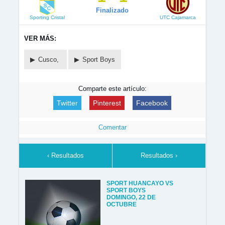
Finalizado
Sporting Cristal
UTC Cajamarca
VER MÁS:
Cusco,
Sport Boys
Comparte este artículo:
Twitter
Pinterest
Facebook
Comentar
‹ Resultados
Resultados ›
SPORT HUANCAYO VS
SPORT BOYS
DOMINGO, 22 DE
OCTUBRE