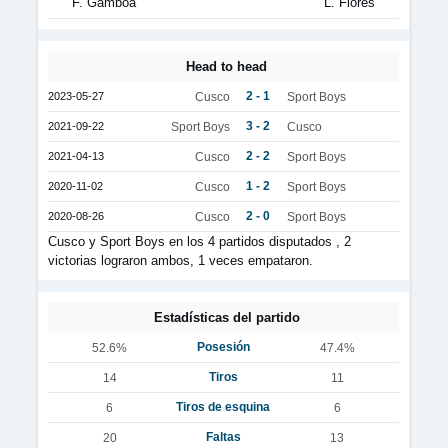
F. Gamboa
L. Flores
Head to head
2 - 1
2023-05-27
Cusco
Sport Boys
3 - 2
2021-09-22
Sport Boys
Cusco
2 - 2
2021-04-13
Cusco
Sport Boys
1 - 2
2020-11-02
Cusco
Sport Boys
2 - 0
2020-08-26
Cusco
Sport Boys
Cusco y Sport Boys en los 4 partidos disputados , 2
victorias lograron ambos, 1 veces empataron.
Estadísticas del partido
Posesión
52.6%
47.4%
Tiros
14
11
Tiros de esquina
6
6
Faltas
20
13