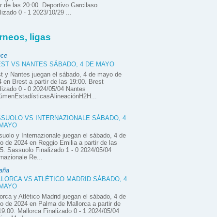
ir de las 20:00. Deportivo Garcilaso
lizado 0 - 1 2023/10/29 ...
rneos, ligas
nce
ST VS NANTES SÁBADO, 4 DE MAYO
t y Nantes juegan el sábado, 4 de mayo de
 en Brest a partir de las 19:00. Brest
lizado 0 - 0 2024/05/04 Nantes
úmenEstadísticasAlineaciónH2H...
SUOLO VS INTERNAZIONALE SÁBADO, 4
 MAYO
uolo y Internazionale juegan el sábado, 4 de
 de 2024 en Reggio Emilia a partir de las
5. Sassuolo Finalizado 1 - 0 2024/05/04
rnazionale Re...
aña
LORCA VS ATLÉTICO MADRID SÁBADO, 4
 MAYO
orca y Atlético Madrid juegan el sábado, 4 de
 de 2024 en Palma de Mallorca a partir de
19:00. Mallorca Finalizado 0 - 1 2024/05/04