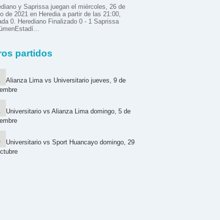
diano y Saprissa juegan el miércoles, 26 de
 de 2021 en Heredia a partir de las 21:00,
ada 0. Herediano Finalizado 0 - 1 Saprissa
úmenEstadí...
ros partidos
Alianza Lima vs Universitario jueves, 9 de
iembre
Universitario vs Alianza Lima domingo, 5 de
iembre
Universitario vs Sport Huancayo domingo, 29
ctubre