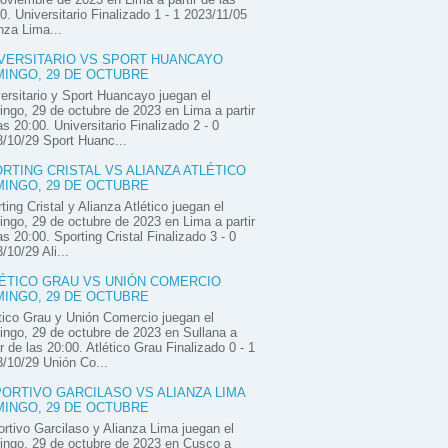
0. Universitario Finalizado 1 - 1 2023/11/05
nza Lima...
VERSITARIO VS SPORT HUANCAYO
INGO, 29 DE OCTUBRE
ersitario y Sport Huancayo juegan el
ngo, 29 de octubre de 2023 en Lima a partir
as 20:00. Universitario Finalizado 2 - 0
/10/29 Sport Huanc...
RTING CRISTAL VS ALIANZA ATLÉTICO
INGO, 29 DE OCTUBRE
ting Cristal y Alianza Atlético juegan el
ngo, 29 de octubre de 2023 en Lima a partir
as 20:00. Sporting Cristal Finalizado 3 - 0
/10/29 Ali...
ÉTICO GRAU VS UNIÓN COMERCIO
INGO, 29 DE OCTUBRE
tico Grau y Unión Comercio juegan el
ngo, 29 de octubre de 2023 en Sullana a
ir de las 20:00. Atlético Grau Finalizado 0 - 1
/10/29 Unión Co...
ORTIVO GARCILASO VS ALIANZA LIMA
INGO, 29 DE OCTUBRE
rtivo Garcilaso y Alianza Lima juegan el
ngo, 29 de octubre de 2023 en Cusco a