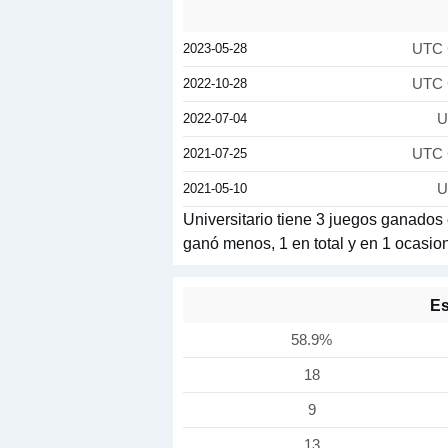
2023-05-28
UTC 
2022-10-28
UTC 
2022-07-04
U
2021-07-25
UTC 
2021-05-10
U
Universitario tiene 3 juegos ganados
ganó menos, 1 en total y en 1 ocasi
Es
58.9%
18
9
13