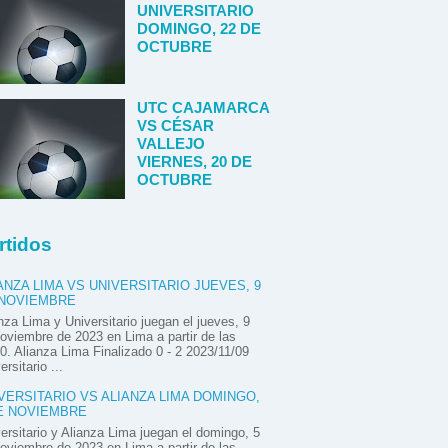
UNIVERSITARIO
DOMINGO, 22 DE
OCTUBRE
UTC CAJAMARCA
VS CÉSAR
VALLEJO
VIERNES, 20 DE
OCTUBRE
rtidos
ANZA LIMA VS UNIVERSITARIO JUEVES, 9
 NOVIEMBRE
nza Lima y Universitario juegan el jueves, 9
oviembre de 2023 en Lima a partir de las
0. Alianza Lima Finalizado 0 - 2 2023/11/09
ersitario ...
VERSITARIO VS ALIANZA LIMA DOMINGO,
E NOVIEMBRE
ersitario y Alianza Lima juegan el domingo, 5
oviembre de 2023 en Lima a partir de las