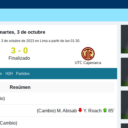
martes, 3 de octubre
3 de octubre de 2023 en Lima a partir de las 01:30.
3 - 0
Finalizado
UTC Cajamarca
ón
H2H
Partidos
Resúmen
o)
(Cambio) M. Abisab
Y. Roach
85'
Cambio)