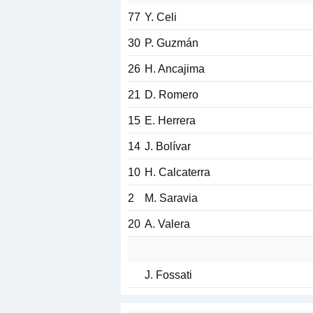
77
Y. Celi
30
P. Guzmán
26
H. Ancajima
21
D. Romero
15
E. Herrera
14
J. Bolívar
10
H. Calcaterra
2
M. Saravia
20
A. Valera
J. Fossati