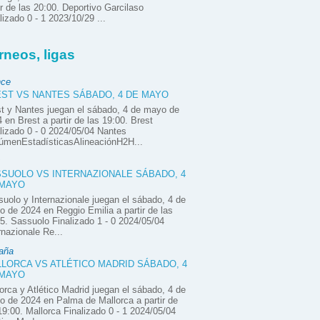
ir de las 20:00. Deportivo Garcilaso
lizado 0 - 1 2023/10/29 ...
rneos, ligas
nce
ST VS NANTES SÁBADO, 4 DE MAYO
t y Nantes juegan el sábado, 4 de mayo de
 en Brest a partir de las 19:00. Brest
lizado 0 - 0 2024/05/04 Nantes
úmenEstadísticasAlineaciónH2H...
SUOLO VS INTERNAZIONALE SÁBADO, 4
 MAYO
uolo y Internazionale juegan el sábado, 4 de
 de 2024 en Reggio Emilia a partir de las
5. Sassuolo Finalizado 1 - 0 2024/05/04
rnazionale Re...
aña
LORCA VS ATLÉTICO MADRID SÁBADO, 4
 MAYO
orca y Atlético Madrid juegan el sábado, 4 de
 de 2024 en Palma de Mallorca a partir de
19:00. Mallorca Finalizado 0 - 1 2024/05/04