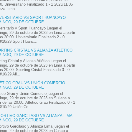
0. Universitario Finalizado 1 - 1 2023/11/05
nza Lima...
VERSITARIO VS SPORT HUANCAYO
INGO, 29 DE OCTUBRE
ersitario y Sport Huancayo juegan el
ngo, 29 de octubre de 2023 en Lima a partir
as 20:00. Universitario Finalizado 2 - 0
/10/29 Sport Huanc...
RTING CRISTAL VS ALIANZA ATLÉTICO
INGO, 29 DE OCTUBRE
ting Cristal y Alianza Atlético juegan el
ngo, 29 de octubre de 2023 en Lima a partir
as 20:00. Sporting Cristal Finalizado 3 - 0
/10/29 Ali...
ÉTICO GRAU VS UNIÓN COMERCIO
INGO, 29 DE OCTUBRE
tico Grau y Unión Comercio juegan el
ngo, 29 de octubre de 2023 en Sullana a
ir de las 20:00. Atlético Grau Finalizado 0 - 1
/10/29 Unión Co...
ORTIVO GARCILASO VS ALIANZA LIMA
INGO, 29 DE OCTUBRE
rtivo Garcilaso y Alianza Lima juegan el
ngo, 29 de octubre de 2023 en Cusco a