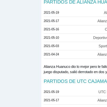
PARTIDOS DE ALIANZA HU
2021-05-19
A
2021-05-17
Alian
2021-05-16
C
2021-05-10
Deportiv
2021-05-03
Spor
2021-04-24
Alian
Alianza Huanuco dio lo mejor pero le fal
juego disputado, salió derrotado en dos 
PARTIDOS DE UTC CAJAM
2021-05-19
UTC 
2021-05-17
Alian