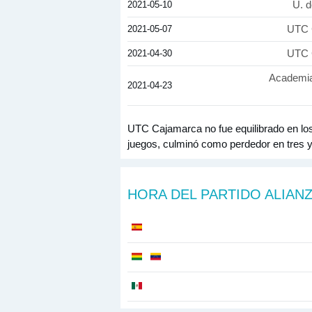
2021-05-10
U. d
2021-05-07
UTC 
2021-04-30
UTC 
Academia
2021-04-23
UTC Cajamarca no fue equilibrado en lo
juegos, culminó como perdedor en tres 
HORA DEL PARTIDO ALIAN