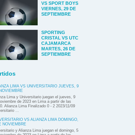
VS SPORT BOYS
VIERNES, 29 DE
SEPTIEMBRE
SPORTING
CRISTAL VS UTC
CAJAMARCA
MARTES, 26 DE
SEPTIEMBRE
rtidos
ANZA LIMA VS UNIVERSITARIO JUEVES, 9
 NOVIEMBRE
nza Lima y Universitario juegan el jueves, 9
oviembre de 2023 en Lima a partir de las
0. Alianza Lima Finalizado 0 - 2 2023/11/09
ersitario ...
VERSITARIO VS ALIANZA LIMA DOMINGO,
E NOVIEMBRE
ersitario y Alianza Lima juegan el domingo, 5
oviembre de 2023 en Lima a partir de las