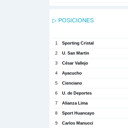
▷ POSICIONES
1
Sporting Cristal
2
U. San Martin
3
César Vallejo
4
Ayacucho
5
Cienciano
6
U. de Deportes
7
Alianza Lima
8
Sport Huancayo
9
Carlos Manucci