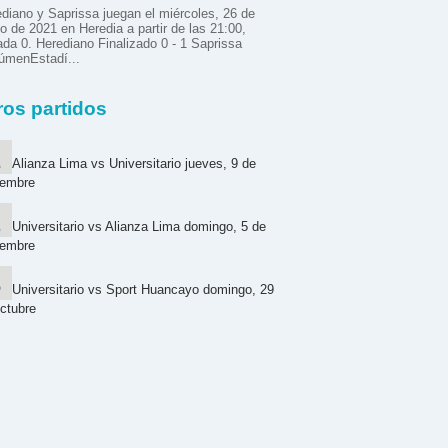
diano y Saprissa juegan el miércoles, 26 de
 de 2021 en Heredia a partir de las 21:00,
ada 0. Herediano Finalizado 0 - 1 Saprissa
úmenEstadí...
ros partidos
Alianza Lima vs Universitario jueves, 9 de
iembre
Universitario vs Alianza Lima domingo, 5 de
iembre
Universitario vs Sport Huancayo domingo, 29
ctubre