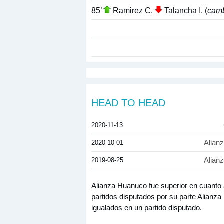
85’
Ramirez C.
Talancha I. (
cam
HEAD TO HEAD
2020-11-13
2020-10-01
Alian
2019-08-25
Alian
Alianza Huanuco fue superior en cuanto
partidos disputados por su parte Alianz
igualados en un partido disputado.