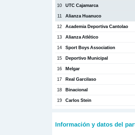
10
UTC Cajamarca
11
Alianza Huanuco
12
Academia Deportiva Cantolao
13
Alianza Atlético
14
Sport Boys Association
15
Deportivo Municipal
16
Melgar
17
Real Garcilaso
18
Binacional
19
Carlos Stein
Información y datos del par