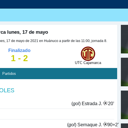
ca lunes, 17 de mayo
s, 17 de mayo de 2021 en Huánuco a partir de las 11:00, jornada 8.
Finalizado
1 - 2
UTC Cajamarca
Partidos
GOLES
(
gol
) Estrada J.
20’
(
gol
) Sernaque J.
90+2’