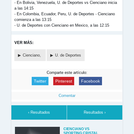
- En Bolivia, Venezuela, U. de Deportes vs Cienciano inicia
a las 14:15
- En Colombia, Ecuador, Peru, U. de Deportes - Cienciano
comienza a las 13:15
- U. de Deportes con Cienciano en Mexico, a las 12:15
VER MÁS:
Cienciano,
U. de Deportes
Comparte este artículo:
Twitter
Pinterest
Facebook
Comentar
‹ Resultados
Resultados ›
CIENCIANO VS
SPORTING CRISTAL