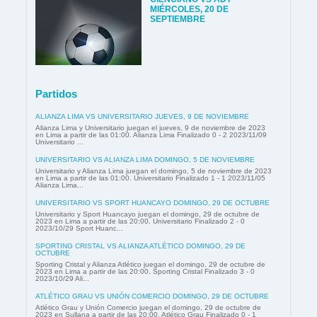
MIÉRCOLES, 20 DE
SEPTIEMBRE
Partidos
ALIANZA LIMA VS UNIVERSITARIO JUEVES, 9 DE NOVIEMBRE
Alianza Lima y Universitario juegan el jueves, 9 de noviembre de 2023
en Lima a partir de las 01:00. Alianza Lima Finalizado 0 - 2 2023/11/09
Universitario ...
UNIVERSITARIO VS ALIANZA LIMA DOMINGO, 5 DE NOVIEMBRE
Universitario y Alianza Lima juegan el domingo, 5 de noviembre de 2023
en Lima a partir de las 01:00. Universitario Finalizado 1 - 1 2023/11/05
Alianza Lima...
UNIVERSITARIO VS SPORT HUANCAYO DOMINGO, 29 DE OCTUBRE
Universitario y Sport Huancayo juegan el domingo, 29 de octubre de
2023 en Lima a partir de las 20:00. Universitario Finalizado 2 - 0
2023/10/29 Sport Huanc...
SPORTING CRISTAL VS ALIANZA ATLÉTICO DOMINGO, 29 DE
OCTUBRE
Sporting Cristal y Alianza Atlético juegan el domingo, 29 de octubre de
2023 en Lima a partir de las 20:00. Sporting Cristal Finalizado 3 - 0
2023/10/29 Ali...
ATLÉTICO GRAU VS UNIÓN COMERCIO DOMINGO, 29 DE OCTUBRE
Atlético Grau y Unión Comercio juegan el domingo, 29 de octubre de
2023 en Sullana a partir de las 20:00. Atlético Grau Finalizado 0 - 1