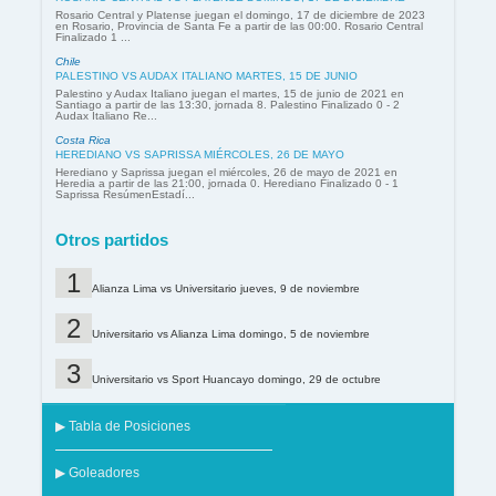
Rosario Central y Platense juegan el domingo, 17 de diciembre de 2023
en Rosario, Provincia de Santa Fe a partir de las 00:00. Rosario Central
Finalizado 1 ...
Chile
PALESTINO VS AUDAX ITALIANO MARTES, 15 DE JUNIO
Palestino y Audax Italiano juegan el martes, 15 de junio de 2021 en
Santiago a partir de las 13:30, jornada 8. Palestino Finalizado 0 - 2
Audax Italiano Re...
Costa Rica
HEREDIANO VS SAPRISSA MIÉRCOLES, 26 DE MAYO
Herediano y Saprissa juegan el miércoles, 26 de mayo de 2021 en
Heredia a partir de las 21:00, jornada 0. Herediano Finalizado 0 - 1
Saprissa ResúmenEstadí...
Otros partidos
Alianza Lima vs Universitario jueves, 9 de noviembre
Universitario vs Alianza Lima domingo, 5 de noviembre
Universitario vs Sport Huancayo domingo, 29 de octubre
▶ Tabla de Posiciones
▶ Goleadores