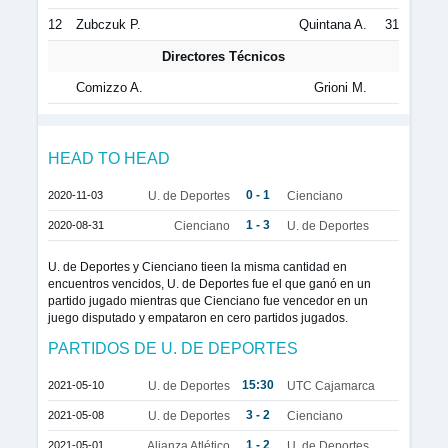
12
Zubczuk P.
Quintana A.
31
Directores Técnicos
Comizzo A.
Grioni M.
HEAD TO HEAD
0 - 1
2020-11-03
U. de Deportes
Cienciano
1 - 3
2020-08-31
Cienciano
U. de Deportes
U. de Deportes y Cienciano tieen la misma cantidad en
encuentros vencidos, U. de Deportes fue el que ganó en un
partido jugado mientras que Cienciano fue vencedor en un
juego disputado y empataron en cero partidos jugados.
PARTIDOS DE U. DE DEPORTES
15:30
2021-05-10
U. de Deportes
UTC Cajamarca
3 - 2
2021-05-08
U. de Deportes
Cienciano
1 - 2
2021-05-01
Alianza Atlético
U. de Deportes