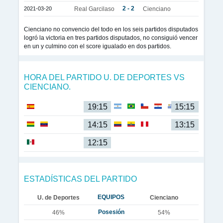
2 - 2
2021-03-20
Real Garcilaso
Cienciano
Cienciano no convencio del todo en los seis partidos disputados
logró la victoria en tres partidos disputados, no consiguió vencer
en un y culmino con el score igualado en dos partidos.
HORA DEL PARTIDO U. DE DEPORTES VS
CIENCIANO.
19:15
15:15
14:15
13:15
12:15
ESTADÍSTICAS DEL PARTIDO
EQUIPOS
U. de Deportes
Cienciano
Posesión
46%
54%