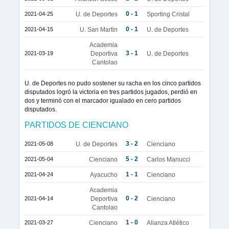
0 - 1
2021-04-25
U. de Deportes
Sporting Cristal
0 - 1
2021-04-15
U. San Martin
U. de Deportes
Academia
3 - 1
2021-03-19
Deportiva
U. de Deportes
Cantolao
U. de Deportes no pudo sostener su racha en los cinco partidos
disputados logró la victoria en tres partidos jugados, perdió en
dos y terminó con el marcador igualado en cero partidos
disputados.
PARTIDOS DE CIENCIANO
3 - 2
2021-05-08
U. de Deportes
Cienciano
5 - 2
2021-05-04
Cienciano
Carlos Manucci
1 - 1
2021-04-24
Ayacucho
Cienciano
Academia
0 - 2
2021-04-14
Deportiva
Cienciano
Cantolao
1 - 0
2021-03-27
Cienciano
Alianza Atlético