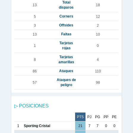
Total
13
18
disparos
Corners
5
12
Offsides
3
2
Faltas
13
10
Tarjetas
1
0
rojas
Tarjetas
8
4
amarillas
Ataques
86
110
Ataques de
57
98
peligro
▷ POSICIONES
PTS
PJ
PG
PP
PE
1
Sporting Cristal
21
7
7
0
0