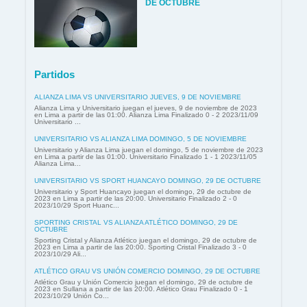
DE OCTUBRE
Partidos
ALIANZA LIMA VS UNIVERSITARIO JUEVES, 9 DE NOVIEMBRE
Alianza Lima y Universitario juegan el jueves, 9 de noviembre de 2023
en Lima a partir de las 01:00. Alianza Lima Finalizado 0 - 2 2023/11/09
Universitario ...
UNIVERSITARIO VS ALIANZA LIMA DOMINGO, 5 DE NOVIEMBRE
Universitario y Alianza Lima juegan el domingo, 5 de noviembre de 2023
en Lima a partir de las 01:00. Universitario Finalizado 1 - 1 2023/11/05
Alianza Lima...
UNIVERSITARIO VS SPORT HUANCAYO DOMINGO, 29 DE OCTUBRE
Universitario y Sport Huancayo juegan el domingo, 29 de octubre de
2023 en Lima a partir de las 20:00. Universitario Finalizado 2 - 0
2023/10/29 Sport Huanc...
SPORTING CRISTAL VS ALIANZA ATLÉTICO DOMINGO, 29 DE
OCTUBRE
Sporting Cristal y Alianza Atlético juegan el domingo, 29 de octubre de
2023 en Lima a partir de las 20:00. Sporting Cristal Finalizado 3 - 0
2023/10/29 Ali...
ATLÉTICO GRAU VS UNIÓN COMERCIO DOMINGO, 29 DE OCTUBRE
Atlético Grau y Unión Comercio juegan el domingo, 29 de octubre de
2023 en Sullana a partir de las 20:00. Atlético Grau Finalizado 0 - 1
2023/10/29 Unión Co...