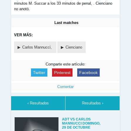
minutos M. Succar a los 33 minutos de penal, . Cienciano
no anotó.
Last matches
VER MÁS:
Carlos Mannucci,
Cienciano
Comparte este artículo:
Twitter
Pinterest
Facebook
Comentar
‹ Resultados
Resultados ›
ADT VS CARLOS
MANNUCCI DOMINGO,
29 DE OCTUBRE