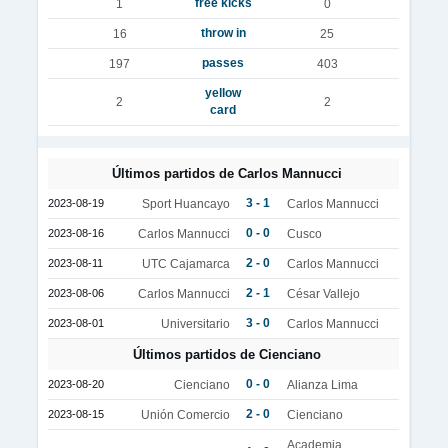
free kicks
1
0
throw in
16
25
passes
197
403
yellow
2
2
card
Últimos partidos de Carlos Mannucci
3 - 1
2023-08-19
Sport Huancayo
Carlos Mannucci
0 - 0
2023-08-16
Carlos Mannucci
Cusco
2 - 0
2023-08-11
UTC Cajamarca
Carlos Mannucci
2 - 1
2023-08-06
Carlos Mannucci
César Vallejo
3 - 0
2023-08-01
Universitario
Carlos Mannucci
Últimos partidos de Cienciano
0 - 0
2023-08-20
Cienciano
Alianza Lima
2 - 0
2023-08-15
Unión Comercio
Cienciano
Academia