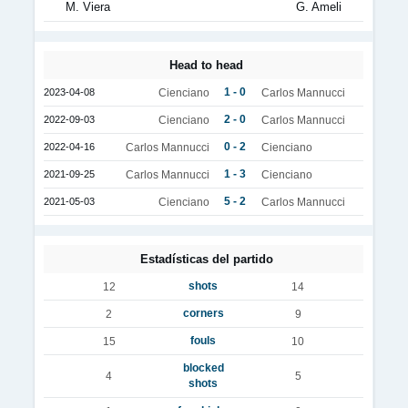
M. Viera
G. Ameli
Head to head
1 - 0
2023-04-08
Cienciano
Carlos Mannucci
2 - 0
2022-09-03
Cienciano
Carlos Mannucci
0 - 2
2022-04-16
Carlos Mannucci
Cienciano
1 - 3
2021-09-25
Carlos Mannucci
Cienciano
5 - 2
2021-05-03
Cienciano
Carlos Mannucci
Estadísticas del partido
shots
12
14
corners
2
9
fouls
15
10
blocked
4
5
shots