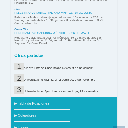
Finalizado 1 ...
Chile
PALESTINO VS AUDAX ITALIANO MARTES, 15 DE JUNIO
Palestino y Audax Italiano juegan el martes, 15 de junio de 2021 en
Santiago a partir de las 13:30, jornada 8. Palestino Finalizado 0 - 2
Audax Italiano Re...
Costa Rica
HEREDIANO VS SAPRISSA MIÉRCOLES, 26 DE MAYO
Herediano y Saprissa juegan el miércoles, 26 de mayo de 2021 en
Heredia a partir de las 21:00, jornada 0. Herediano Finalizado 0 - 1
Saprissa ResúmenEstadí...
Otros partidos
Alianza Lima vs Universitario jueves, 9 de noviembre
Universitario vs Alianza Lima domingo, 5 de noviembre
Universitario vs Sport Huancayo domingo, 29 de octubre
▶ Tabla de Posiciones
▶ Goleadores
▶ Fixture