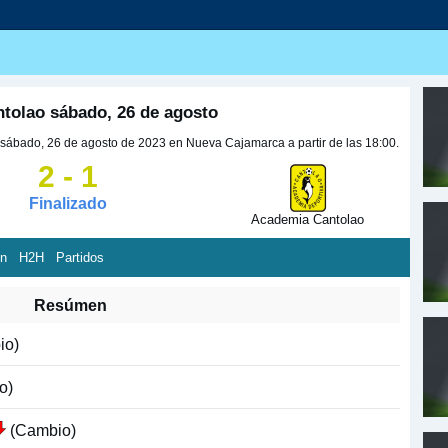
tolao sábado, 26 de agosto
sábado, 26 de agosto de 2023 en Nueva Cajamarca a partir de las 18:00.
2 - 1
Finalizado
Academia Cantolao
ón
H2H
Partidos
Resúmen
io)
o)
(Cambio)