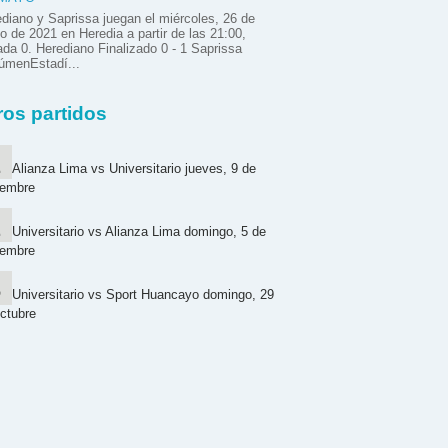
diano y Saprissa juegan el miércoles, 26 de
 de 2021 en Heredia a partir de las 21:00,
ada 0. Herediano Finalizado 0 - 1 Saprissa
úmenEstadí...
ros partidos
Alianza Lima vs Universitario jueves, 9 de
iembre
Universitario vs Alianza Lima domingo, 5 de
iembre
Universitario vs Sport Huancayo domingo, 29
ctubre