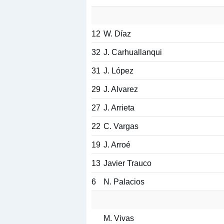
12
W. Díaz
32
J. Carhuallanqui
31
J. López
29
J. Alvarez
27
J. Arrieta
22
C. Vargas
19
J. Arroé
13
Javier Trauco
6
N. Palacios
M. Vivas