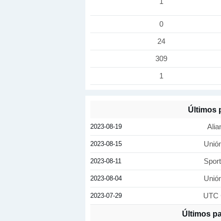
1
0
24
309
1
Últimos 
2023-08-19
Alia
2023-08-15
Unió
2023-08-11
Spor
2023-08-04
Unió
2023-07-29
UTC 
Últimos p