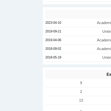
2023-04-10
Academi
2019-09-21
Unió
2019-04-06
Academi
2018-09-02
Academi
2018-05-19
Unió
Es
9
2
13