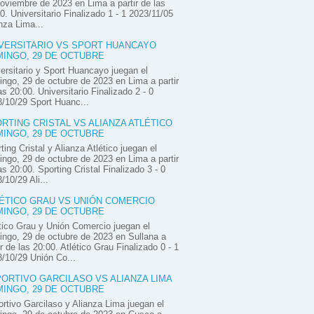
oviembre de 2023 en Lima a partir de las
0. Universitario Finalizado 1 - 1 2023/11/05
nza Lima...
VERSITARIO VS SPORT HUANCAYO
INGO, 29 DE OCTUBRE
ersitario y Sport Huancayo juegan el
ngo, 29 de octubre de 2023 en Lima a partir
as 20:00. Universitario Finalizado 2 - 0
/10/29 Sport Huanc...
RTING CRISTAL VS ALIANZA ATLÉTICO
INGO, 29 DE OCTUBRE
ting Cristal y Alianza Atlético juegan el
ngo, 29 de octubre de 2023 en Lima a partir
as 20:00. Sporting Cristal Finalizado 3 - 0
/10/29 Ali...
ÉTICO GRAU VS UNIÓN COMERCIO
INGO, 29 DE OCTUBRE
tico Grau y Unión Comercio juegan el
ngo, 29 de octubre de 2023 en Sullana a
ir de las 20:00. Atlético Grau Finalizado 0 - 1
/10/29 Unión Co...
ORTIVO GARCILASO VS ALIANZA LIMA
INGO, 29 DE OCTUBRE
rtivo Garcilaso y Alianza Lima juegan el