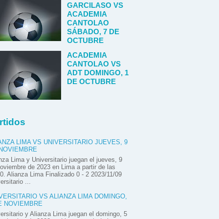
GARCILASO VS
ACADEMIA
CANTOLAO
SÁBADO, 7 DE
OCTUBRE
ACADEMIA
CANTOLAO VS
ADT DOMINGO, 1
DE OCTUBRE
rtidos
ANZA LIMA VS UNIVERSITARIO JUEVES, 9
 NOVIEMBRE
nza Lima y Universitario juegan el jueves, 9
oviembre de 2023 en Lima a partir de las
0. Alianza Lima Finalizado 0 - 2 2023/11/09
ersitario ...
VERSITARIO VS ALIANZA LIMA DOMINGO,
E NOVIEMBRE
ersitario y Alianza Lima juegan el domingo, 5