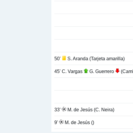
50'
S. Aranda (Tarjeta amarilla)
45' C. Vargas
G. Guerrero
(Camb
33'
M. de Jesús (C. Neira)
9'
M. de Jesús ()